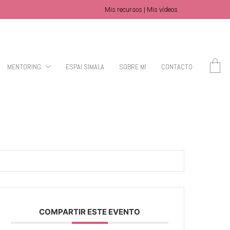
Mis recursos
|
Mis vídeos
MENTORING
ESPAI SIMALA
SOBRE MI
CONTACTO
COMPARTIR ESTE EVENTO