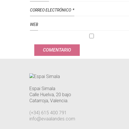
CORREO ELECTRÓNICO
*
WEB
Espai Simala
Calle Huelva, 20 bajo
Catarroja, Valencia.
(+34) 615 400 791
info@evaalandes.com