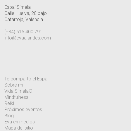
Espai Simala
Calle Huelva, 20 bajo
Catarroja, Valencia.
(+34) 615 400 791
info@evaalandes.com
Te comparto el Espai
Sobre mi
Vida Simala®
Mindfulness
Reiki
Próximos eventos
Blog
Eva en medios
Mapa del sitio