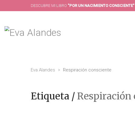
DESCUBRE MI LIBRO
"POR UN NACIMIENTO CONSCIENTE"
Eva Alandes
>
Respiración consciente
Etiqueta /
Respiración 