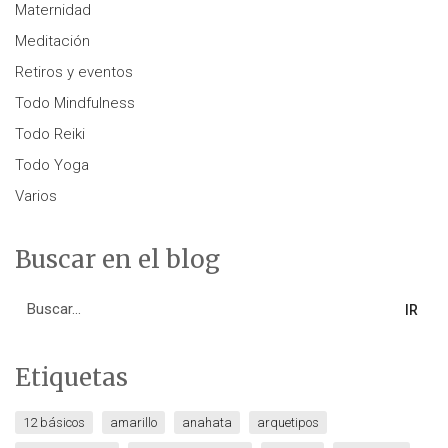
Maternidad
Meditación
Retiros y eventos
Todo Mindfulness
Todo Reiki
Todo Yoga
Varios
Buscar en el blog
Search
for:
Etiquetas
12 básicos
amarillo
anahata
arquetipos