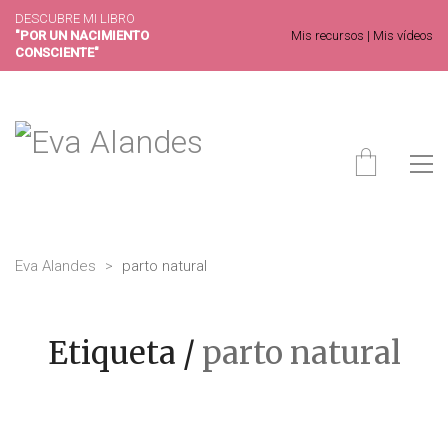
DESCUBRE MI LIBRO
"POR UN NACIMIENTO
Mis recursos
|
Mis vídeos
CONSCIENTE"
Eva Alandes
>
parto natural
Etiqueta /
parto natural