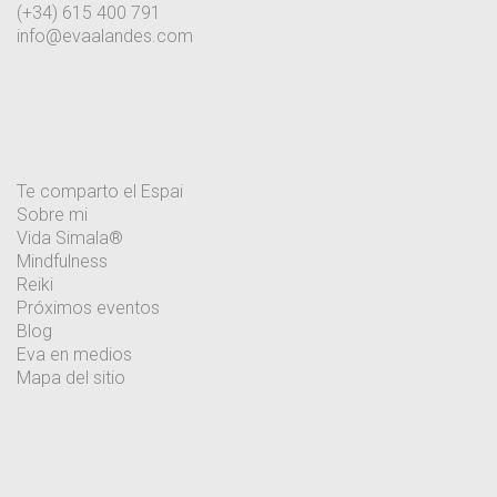
(+34) 615 400 791
info@evaalandes.com
Te comparto el Espai
Sobre mi
Vida Simala®
Mindfulness
Reiki
Próximos eventos
Blog
Eva en medios
Mapa del sitio