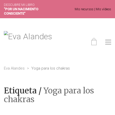
DESCUBRE MI LIBRO
"POR UN NACIMIENTO
Mis recursos
|
Mis vídeos
CONSCIENTE"
Eva Alandes
>
Yoga para los chakras
Etiqueta /
Yoga para los
chakras