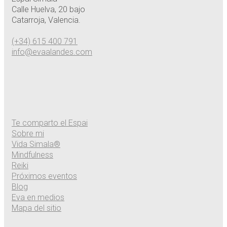
Calle Huelva, 20 bajo
Catarroja, Valencia.
(+34) 615 400 791
info@evaalandes.com
Te comparto el Espai
Sobre mi
Vida Simala®
Mindfulness
Reiki
Próximos eventos
Blog
Eva en medios
Mapa del sitio