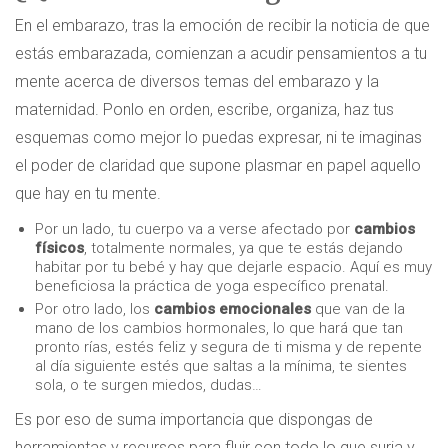
En el embarazo, tras la emoción de recibir la noticia de que
estás embarazada, comienzan a acudir pensamientos a tu
mente acerca de diversos temas del embarazo y la
maternidad. Ponlo en orden, escribe, organiza, haz tus
esquemas como mejor lo puedas expresar, ni te imaginas
el poder de claridad que supone plasmar en papel aquello
que hay en tu mente.
Por un lado, tu cuerpo va a verse afectado por
cambios
físicos
, totalmente normales, ya que te estás dejando
habitar por tu bebé y hay que dejarle espacio. Aquí es muy
beneficiosa la práctica de yoga específico prenatal.
Por otro lado, los
cambios emocionales
que van de la
mano de los cambios hormonales, lo que hará que tan
pronto rías, estés feliz y segura de ti misma y de repente
al día siguiente estés que saltas a la mínima, te sientes
sola, o te surgen miedos, dudas…
Es por eso de suma importancia que dispongas de
herramientas y recursos para fluir con todo lo que surja y