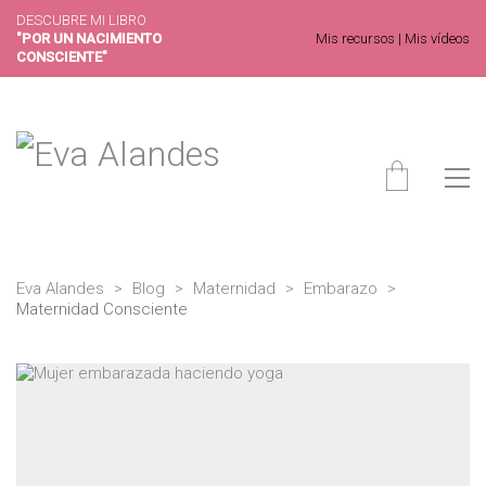
DESCUBRE MI LIBRO
"POR UN NACIMIENTO
Mis recursos
|
Mis vídeos
CONSCIENTE"
Eva Alandes
>
Blog
>
Maternidad
>
Embarazo
>
Maternidad Consciente