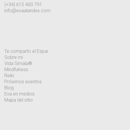
(+34) 615 400 791
info@evaalandes.com
Te comparto el Espai
Sobre mi
Vida Simala®
Mindfulness
Reiki
Próximos eventos
Blog
Eva en medios
Mapa del sitio