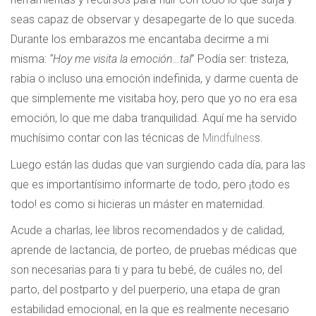
seas capaz de observar y desapegarte de lo que suceda.
Durante los embarazos me encantaba decirme a mi
misma:
“Hoy me visita la emoción…tal
” Podía ser: tristeza,
rabia o incluso una emoción indefinida, y darme cuenta de
que simplemente me visitaba hoy, pero que yo no era esa
emoción, lo que me daba tranquilidad. Aquí me ha servido
muchísimo contar con las técnicas de
Mindfulnes
s.
Luego están las dudas que van surgiendo cada día, para las
que es importantísimo informarte de todo, pero ¡todo es
todo! es como si hicieras un máster en maternidad.
Acude a charlas, lee libros recomendados y de calidad,
aprende de lactancia, de porteo, de pruebas médicas que
son necesarias para ti y para tu bebé, de cuáles no, del
parto, del postparto y del puerperio, una etapa de gran
estabilidad emocional, en la que es realmente necesario