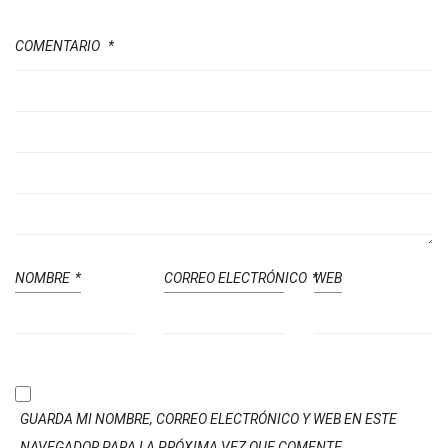
COMENTARIO
*
NOMBRE
*
CORREO ELECTRÓNICO
*
WEB
GUARDA MI NOMBRE, CORREO ELECTRÓNICO Y WEB EN ESTE
NAVEGADOR PARA LA PRÓXIMA VEZ QUE COMENTE.