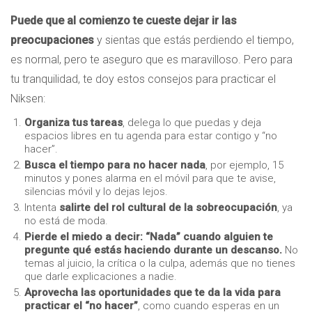
Puede que al comienzo te cueste dejar ir las
preocupaciones
y sientas que estás perdiendo el tiempo,
es normal, pero te aseguro que es maravilloso. Pero para
tu tranquilidad, te doy estos consejos para practicar el
Niksen:
Organiza tus tareas
, delega lo que puedas y deja
espacios libres en tu agenda para estar contigo y “no
hacer”.
Busca el tiempo para no hacer nada
, por ejemplo, 15
minutos y pones alarma en el móvil para que te avise,
silencias móvil y lo dejas lejos.
Intenta
salirte del rol cultural de la sobreocupación
, ya
no está de moda.
Pierde el miedo a decir: “Nada” cuando alguien te
pregunte qué estás haciendo durante un descanso.
No
temas al juicio, la crítica o la culpa, además que no tienes
que darle explicaciones a nadie.
Aprovecha las oportunidades que te da la vida para
practicar el “no hacer”
, como cuando esperas en un