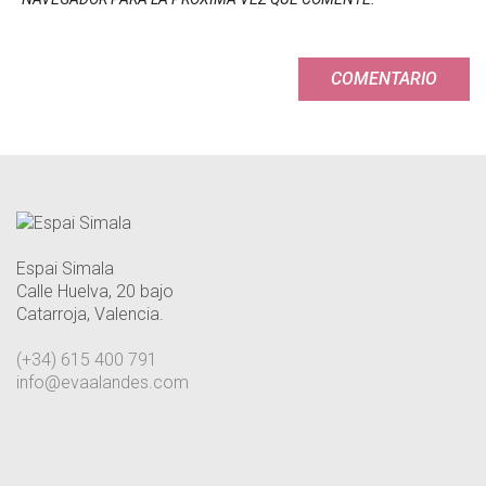
Espai Simala
Calle Huelva, 20 bajo
Catarroja, Valencia.
(+34) 615 400 791
info@evaalandes.com