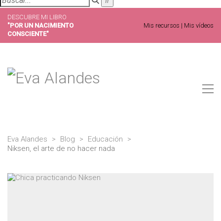
DESCUBRE MI LIBRO
"POR UN NACIMIENTO
Mis recursos
|
Mis vídeos
CONSCIENTE"
Eva Alandes
>
Blog
>
Educación
>
Niksen, el arte de no hacer nada