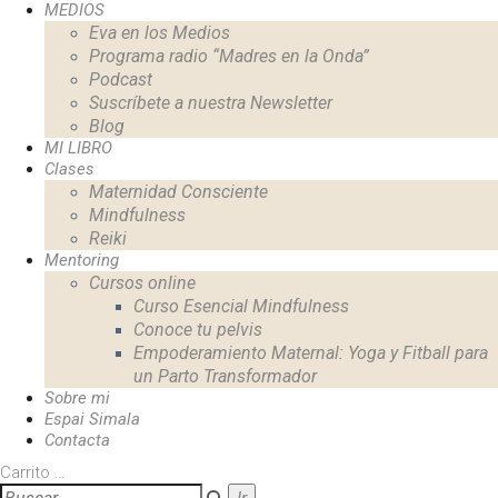
MEDIOS
Eva en los Medios
Programa radio “Madres en la Onda”
Podcast
Suscríbete a nuestra Newsletter
Blog
MI LIBRO
Clases
Maternidad Consciente
Mindfulness
Reiki
Mentoring
Cursos online
Curso Esencial Mindfulness
Conoce tu pelvis
Empoderamiento Maternal: Yoga y Fitball para
un Parto Transformador
Sobre mi
Espai Simala
Contacta
Carrito
…